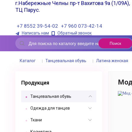
г.Набережные Челны пр-т Вахитова 9а (1/09А),
ТЦ Парус.
+7 8552 39-54-02
+7 960 073-42-14
Написать нам
Обратный звонок
Каталог
Танцевальная обувь
Латина женская
Мод
Продукция
Танцевальная обувь
Одежда для танцев
Ткани
Косметика