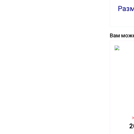
Разм
Вам може
2