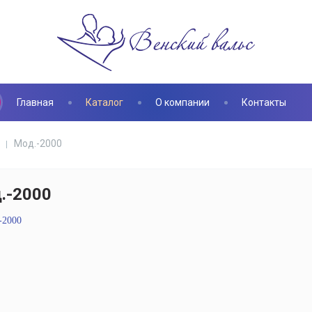
Главная
Каталог
О компании
Контакты
Мод.-2000
.-2000