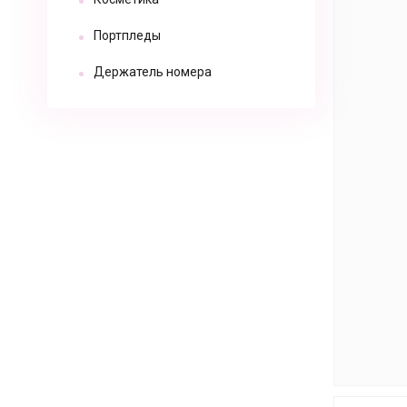
Портпледы
Держатель номера