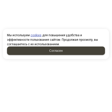
Мы используем
cookies
для повышения удобства и
эффективности пользования сайтом. Продолжая просмотр, вы
соглашаетесь с их использованием.
Согласен
НАПИСАТЬ НАМ
У нас вы можете приобрести
товары по безналичному