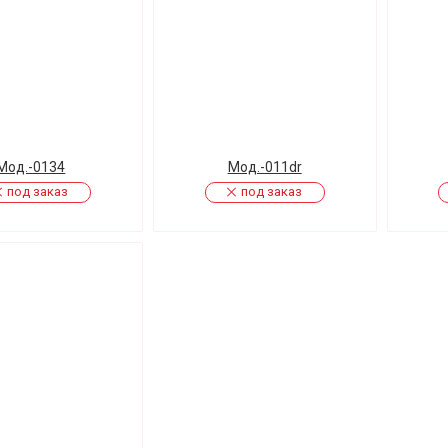
Мод.-0134
Mод.-011dr
под заказ
под заказ