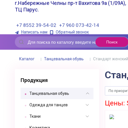
г.Набережные Челны пр-т Вахитова 9а (1/09А),
ТЦ Парус.
+7 8552 39-54-02
+7 960 073-42-14
Написать нам
Обратный звонок
Каталог
Танцевальная обувь
Стандарт женски
Стан
Продукция
По приори
Танцевальная обувь
Цены: 
Одежда для танцев
Ткани
Косметика