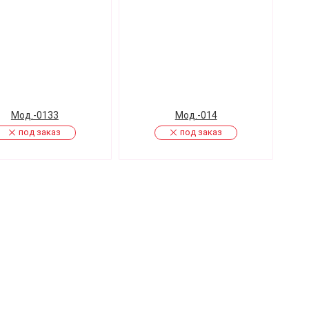
Мод.-0133
Мод.-014
под заказ
под заказ