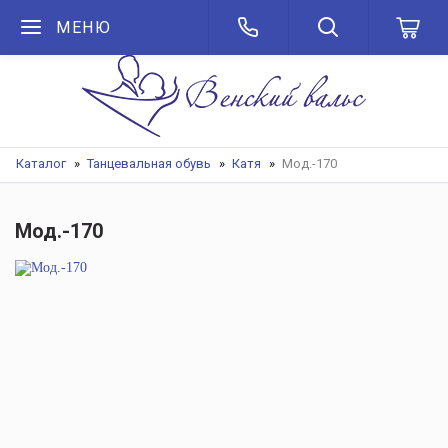
МЕНЮ
Каталог
Танцевальная обувь
Катя
Мод.-170
Мод.-170