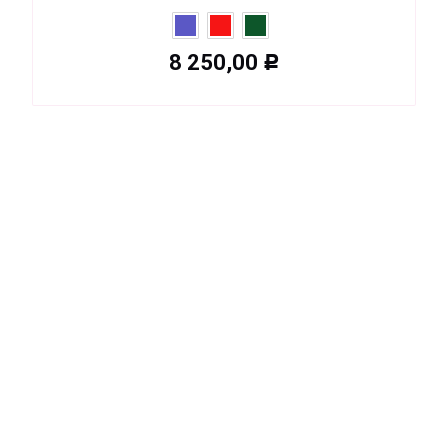
8 250,00
Р