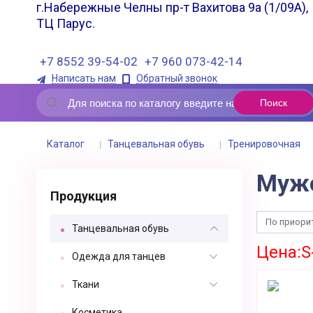
г.Набережные Челны пр-т Вахитова 9а (1/09А),
ТЦ Парус.
+7 8552 39-54-02
+7 960 073-42-14
Написать нам
Обратный звонок
Каталог
Танцевальная обувь
Тренировочная
Муж
Продукция
По приори
Танцевальная обувь
Цена:S
Одежда для танцев
Ткани
Косметика