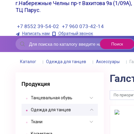
г.Набережные Челны пр-т Вахитова 9а (1/09А),
ТЦ Парус.
+7 8552 39-54-02
+7 960 073-42-14
Написать нам
Обратный звонок
Каталог
Одежда для танцев
Аксессуары
Га
Галс
Продукция
По приори
Танцевальная обувь
Одежда для танцев
Ткани
Косметика