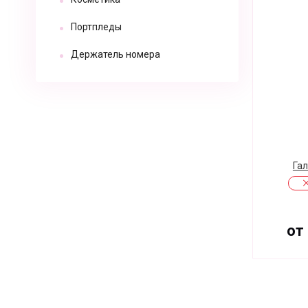
Портпледы
Держатель номера
Гал
от