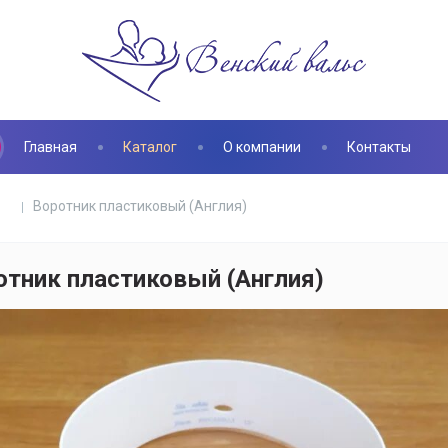
Главная
Каталог
О компании
Контакты
Воротник пластиковый (Англия)
отник пластиковый (Англия)