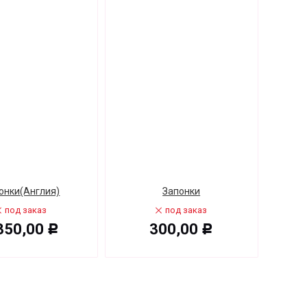
онки(Англия)
Запонки
под заказ
под заказ
350,00
300,00
Р
Р