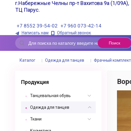
г.Набережные Челны пр-т Вахитова 9а (1/09А),
ТЦ Парус.
+7 8552 39-54-02
+7 960 073-42-14
Написать нам
Обратный звонок
Каталог
Одежда для танцев
Фрачный комплект
Вор
Продукция
Танцевальная обувь
Одежда для танцев
Ткани
Косметика