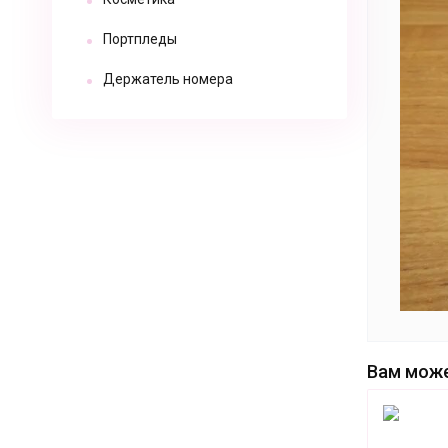
Портпледы
Держатель номера
Вам може