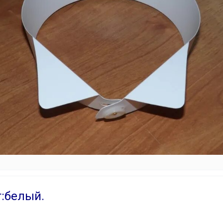
:белый.