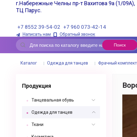
г.Набережные Челны пр-т Вахитова 9а (1/09А),
ТЦ Парус.
+7 8552 39-54-02
+7 960 073-42-14
Написать нам
Обратный звонок
Каталог
Одежда для танцев
Фрачный комплект
Вор
Продукция
Танцевальная обувь
Одежда для танцев
Ткани
Косметика