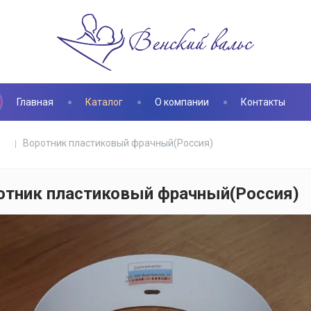
Главная
Каталог
О компании
Контакты
Воротник пластиковый фрачный(Россия)
отник пластиковый фрачный(Россия)