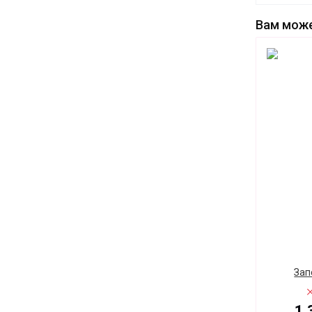
Вам може
Зап
1 