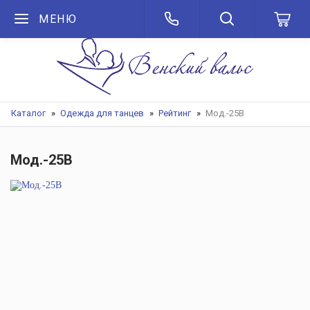
МЕНЮ
Каталог
Одежда для танцев
Рейтинг
Мод.-25В
Мод.-25В