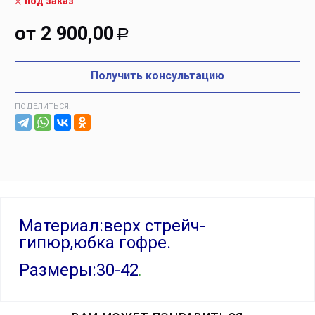
под заказ
от
2 900,00
Р
Получить консультацию
ПОДЕЛИТЬСЯ:
Материал:верх стрейч-
гипюр,юбка гофре.
Размеры:30-42
.