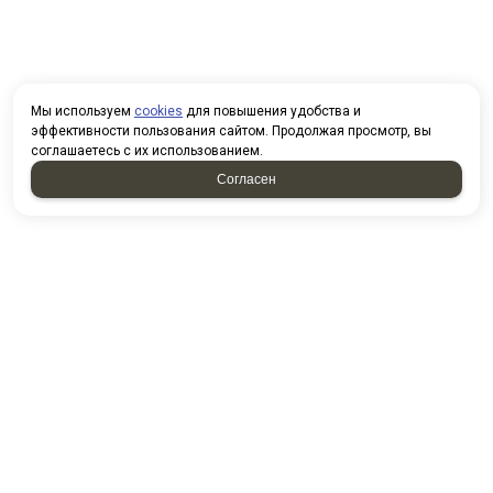
Мы используем
cookies
для повышения удобства и
эффективности пользования сайтом. Продолжая просмотр, вы
соглашаетесь с их использованием.
Согласен
НАПИСАТЬ НАМ
У нас вы можете приобрести
товары по безналичному
расчету. При покупке товаров