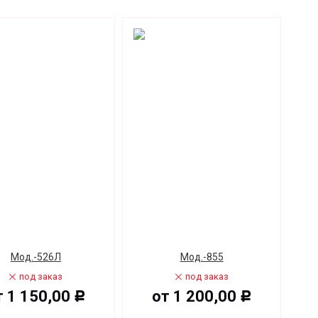
Мод.-526Л
Мод.-855
под заказ
под заказ
т
1 150,00
от
1 200,00
Р
Р