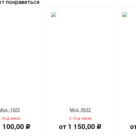
т понравиться
Мод.-1423
Мод.-9632
под заказ
под заказ
1 100,00
от
1 150,00
о
Р
Р