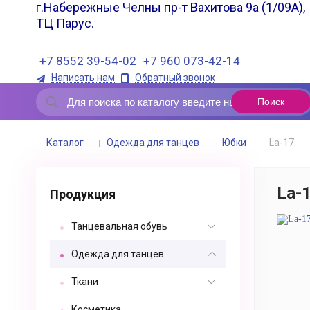
г.Набережные Челны пр-т Вахитова 9а (1/09А),
ТЦ Парус.
+7 8552 39-54-02
+7 960 073-42-14
Написать нам
Обратный звонок
Каталог
Одежда для танцев
Юбки
La-17
La-
Продукция
Танцевальная обувь
Одежда для танцев
Ткани
Косметика