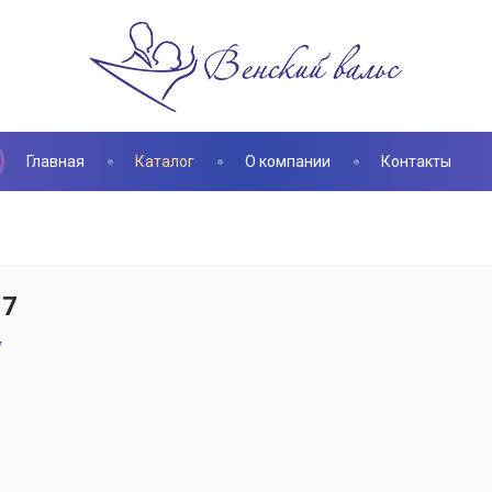
Главная
Каталог
О компании
Контакты
17