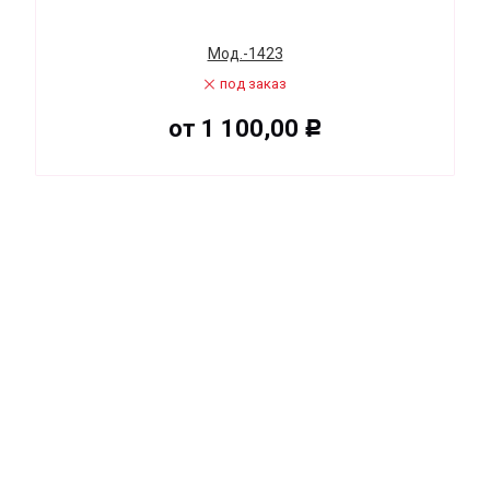
Мод.-1423
под заказ
от
1 100,00
Р