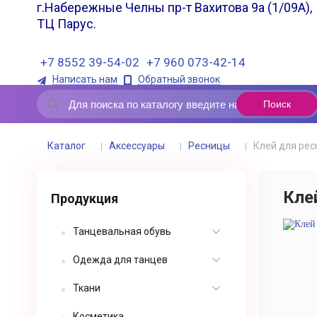
г.Набережные Челны пр-т Вахитова 9а (1/09А),
ТЦ Парус.
+7 8552 39-54-02
+7 960 073-42-14
Написать нам
Обратный звонок
Каталог
Аксессуары
Ресницы
Клей для рес
Кле
Продукция
Танцевальная обувь
Одежда для танцев
Ткани
Косметика