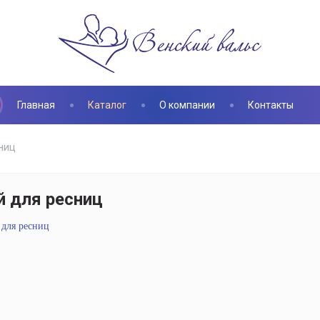
Главная
Каталог
О компании
Контакты
ниц
й для ресниц