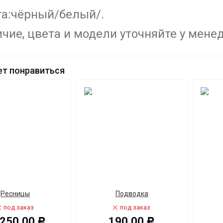
а:чёрный/белый/.
чие, цвета и модели уточняйте у менед
т понравиться
Ресницы
Подводка
под заказ
под заказ
250,00
190,00
Р
Р