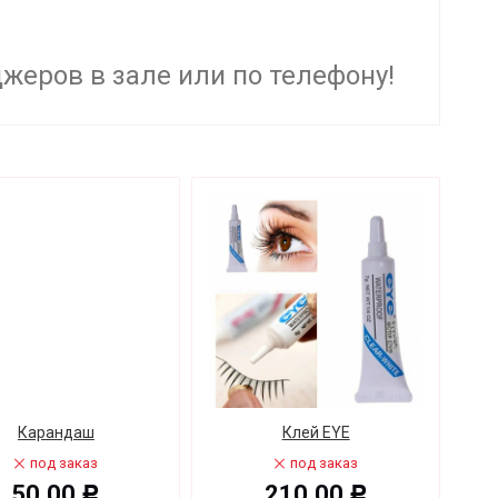
жеров в зале или по телефону!
Карандаш
Клей EYE
под заказ
под заказ
50,00
210,00
Р
Р