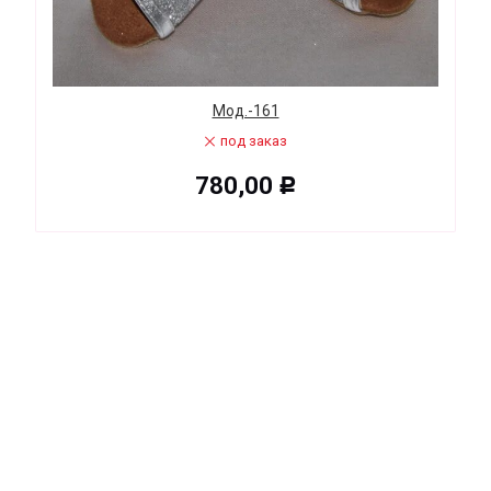
Мод.-161
под заказ
780,00
Р