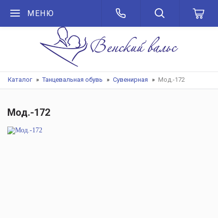
МЕНЮ
Каталог
Танцевальная обувь
Сувенирная
Мод.-172
Мод.-172