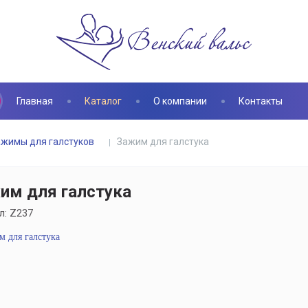
Главная
Каталог
О компании
Контакты
ажимы для галстуков
Зажим для галстука
им для галстука
л:
Z237