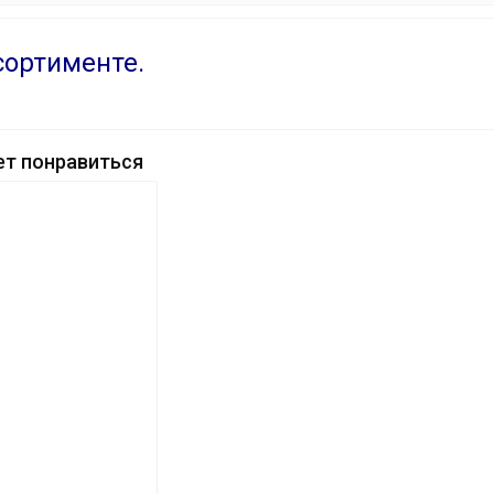
сортименте.
т понравиться