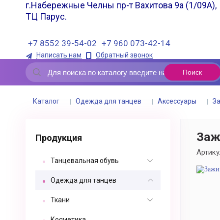
г.Набережные Челны пр-т Вахитова 9а (1/09А),
ТЦ Парус.
+7 8552 39-54-02
+7 960 073-42-14
Написать нам
Обратный звонок
Каталог
Одежда для танцев
Аксессуары
З
Заж
Продукция
Артику
Танцевальная обувь
Одежда для танцев
Ткани
Косметика