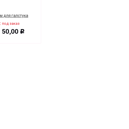
м для галстука
под заказ
т
50,00
Р