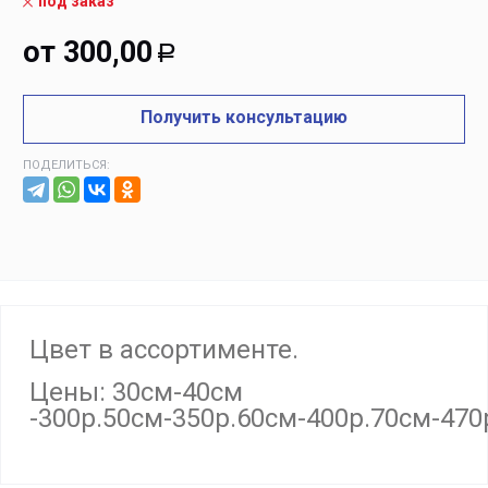
под заказ
от
300,00
Р
Получить консультацию
ПОДЕЛИТЬСЯ:
Цвет в ассортименте.
Цены: 30см-40см
-300р.50см-350р.60см-400р.70см-470