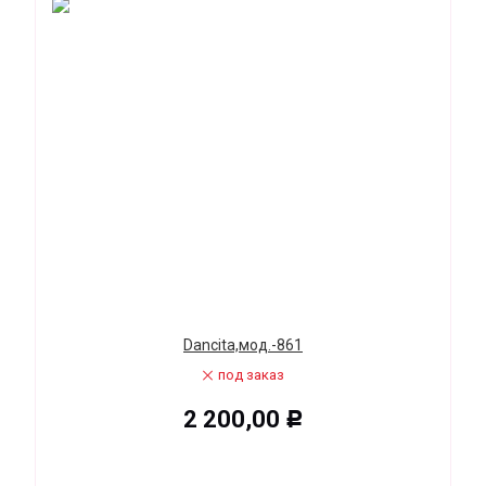
Dancita,мод.-861
под заказ
2 200,00
Р