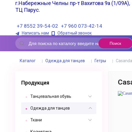
г.Набережные Челны пр-т Вахитова 9а (1/09А),
ТЦ Парус.
+7 8552 39-54-02
+7 960 073-42-14
Написать нам
Обратный звонок
Каталог
Одежда для танцев
Гетры
Casand
Cas
Продукция
Танцевальная обувь
Одежда для танцев
Ткани
Косметика