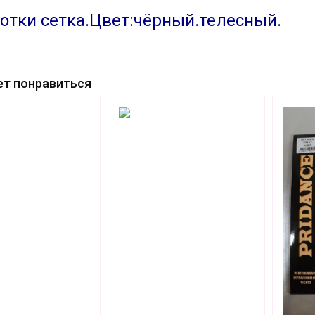
отки сетка.Цвет:чёрный.телесный.
т понравиться