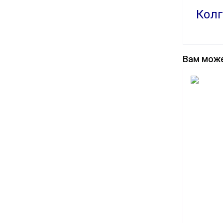
Колг
Вам може