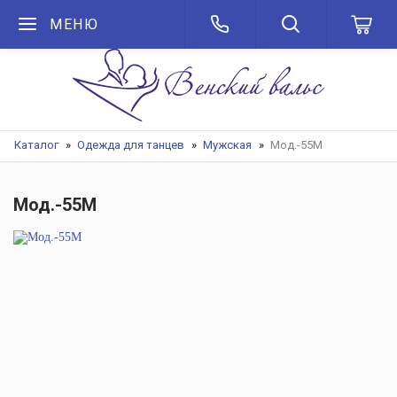
МЕНЮ
Каталог
Одежда для танцев
Мужская
Мод.-55М
Мод.-55М