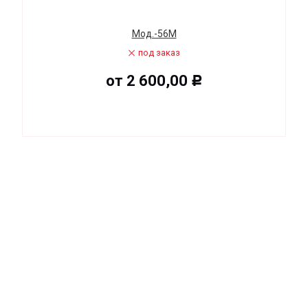
Мод.-56М
под заказ
от
2 600,00
Р