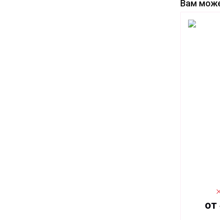
Вам може
от