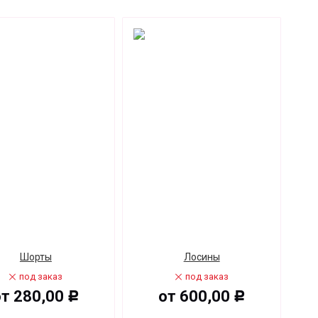
Шорты
Лосины
под заказ
под заказ
от
280,00
от
600,00
Р
Р