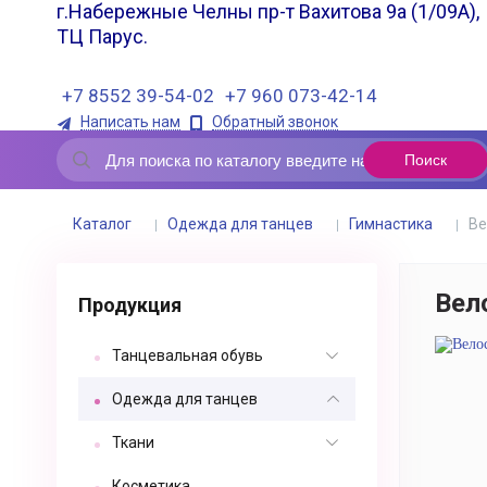
г.Набережные Челны пр-т Вахитова 9а (1/09А),
ТЦ Парус.
+7 8552 39-54-02
+7 960 073-42-14
Написать нам
Обратный звонок
Каталог
Одежда для танцев
Гимнастика
Ве
Вел
Продукция
Танцевальная обувь
Одежда для танцев
Ткани
Косметика