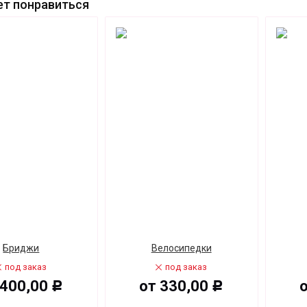
т понравиться
Бриджи
Велосипедки
под заказ
под заказ
400,00
от
330,00
Р
Р