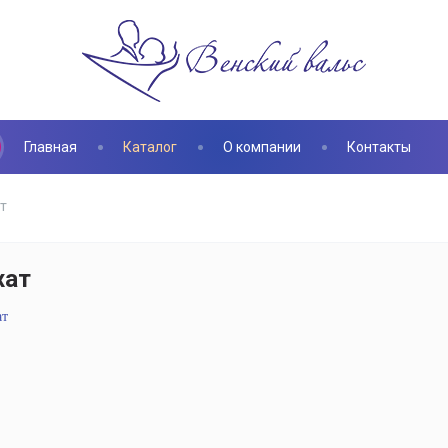
Главная
Каталог
О компании
Контакты
т
хат