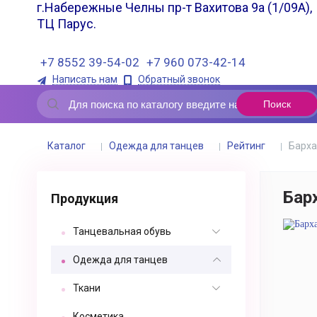
г.Набережные Челны пр-т Вахитова 9а (1/09А),
ТЦ Парус.
+7 8552 39-54-02
+7 960 073-42-14
Написать нам
Обратный звонок
Каталог
Одежда для танцев
Рейтинг
Барха
Бар
Продукция
Танцевальная обувь
Одежда для танцев
Ткани
Косметика