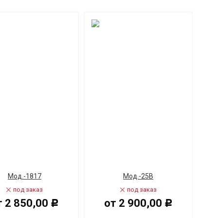
Мод.-1817
Мод.-25В
под заказ
под заказ
т
2 850,00
от
2 900,00
Р
Р